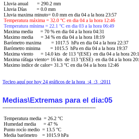
 Lluvia anual       = 290.2 mm

 Lluvia Días        = 0.0 mm

 Temperatura máxima = 32.0 °C en dia 04 a la hora 12:46
 Temperatura mínima = 22.1 °C en dia 03 a la hora 06:49
 Maxima media      = 70 % en dia 04 a la hora 04:31

 Maximo media      = 34 % en dia 04 a la hora 18:19

 Barómetro maxima        = 1017.5  hPa en dia 04 a la hora 22:37

 Barómetro minima        = 1015.5  hPa en dia 04 a la hora 19:37

 Maxima viento      = 14.0 kts  de 113 °(ESE)  en dia 04 a la hora 20:1
 Maxima ráfaga viento= 16 kts  de 113 °(ESE)  en dia 04 a la hora 20:
 Maximo indice de calor= 31.3 °C en dia 04 a la hora 12:46

Tecleo aquí por hoy 24 gráficos de la hora  :4  :3  :2011
Medias\Extremas para el dia:05
 Temperatura media  = 26.2 °C

 Humedad media      = 47 %

 Punto rocío medio  = 13.5 °C

 Media barómetro    = 1015.9 hPa
