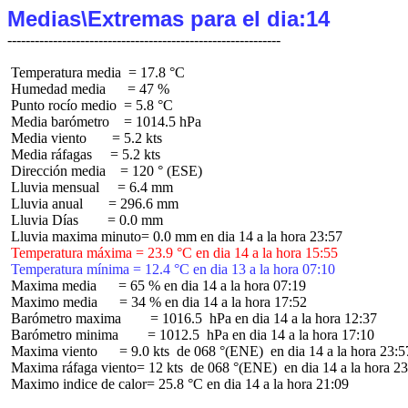
Medias\Extremas para el dia:14
 Temperatura media  = 17.8 °C

 Humedad media      = 47 %

 Punto rocío medio  = 5.8 °C

 Media barómetro    = 1014.5 hPa

 Media viento       = 5.2 kts

 Media ráfagas     = 5.2 kts

 Dirección media    = 120 ° (ESE)

 Lluvia mensual     = 6.4 mm

 Lluvia anual       = 296.6 mm

 Lluvia Días        = 0.0 mm

 Temperatura máxima = 23.9 °C en dia 14 a la hora 15:55
 Temperatura mínima = 12.4 °C en dia 13 a la hora 07:10
 Maxima media      = 65 % en dia 14 a la hora 07:19

 Maximo media      = 34 % en dia 14 a la hora 17:52

 Barómetro maxima        = 1016.5  hPa en dia 14 a la hora 12:37

 Barómetro minima        = 1012.5  hPa en dia 14 a la hora 17:10

 Maxima viento      = 9.0 kts  de 068 °(ENE)  en dia 14 a la hora 23:57
 Maxima ráfaga viento= 12 kts  de 068 °(ENE)  en dia 14 a la hora 23
 Maximo indice de calor= 25.8 °C en dia 14 a la hora 21:09
