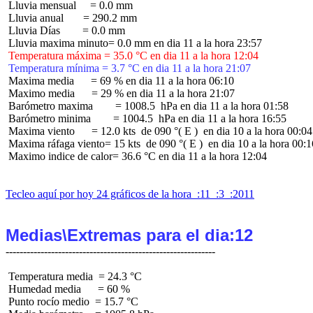
 Lluvia mensual     = 0.0 mm

 Lluvia anual       = 290.2 mm

 Lluvia Días        = 0.0 mm

 Temperatura máxima = 35.0 °C en dia 11 a la hora 12:04
 Temperatura mínima = 3.7 °C en dia 11 a la hora 21:07
 Maxima media      = 69 % en dia 11 a la hora 06:10

 Maximo media      = 29 % en dia 11 a la hora 21:07

 Barómetro maxima        = 1008.5  hPa en dia 11 a la hora 01:58

 Barómetro minima        = 1004.5  hPa en dia 11 a la hora 16:55

 Maxima viento      = 12.0 kts  de 090 °( E )  en dia 10 a la hora 00:04

 Maxima ráfaga viento= 15 kts  de 090 °( E )  en dia 10 a la hora 00:16
 Maximo indice de calor= 36.6 °C en dia 11 a la hora 12:04

Tecleo aquí por hoy 24 gráficos de la hora  :11  :3  :2011
Medias\Extremas para el dia:12
 Temperatura media  = 24.3 °C

 Humedad media      = 60 %

 Punto rocío medio  = 15.7 °C
