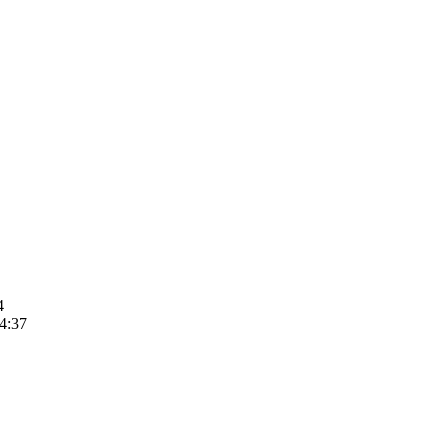


4:37
