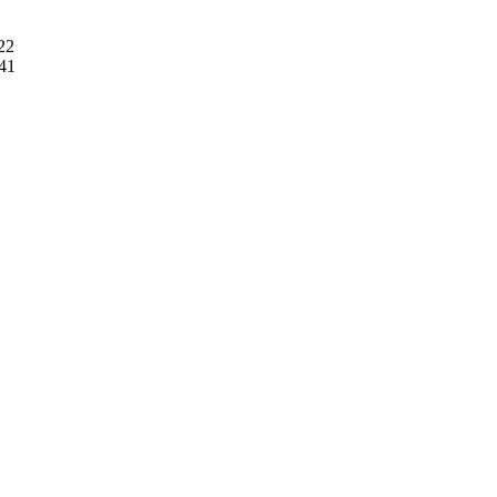
22

41
