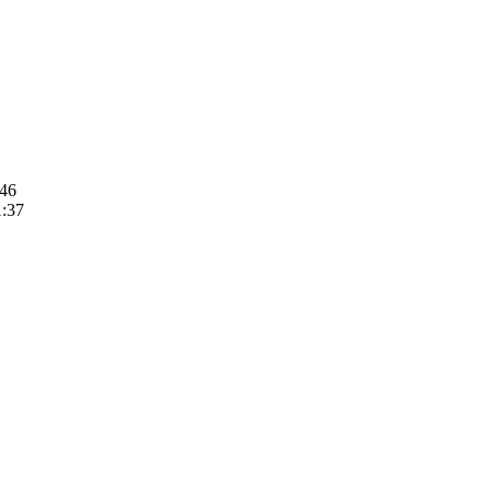
46

:37
