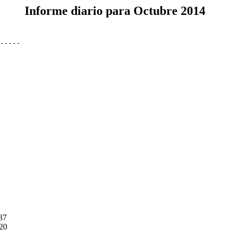
Informe diario para Octubre 2014
37

20
