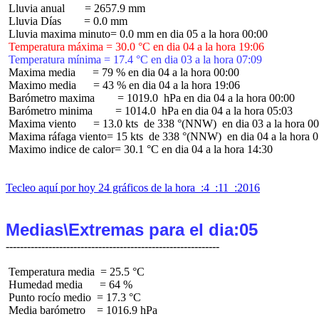
 Lluvia anual       = 2657.9 mm

 Lluvia Días        = 0.0 mm

 Temperatura máxima = 30.0 °C en dia 04 a la hora 19:06
 Temperatura mínima = 17.4 °C en dia 03 a la hora 07:09
 Maxima media      = 79 % en dia 04 a la hora 00:00

 Maximo media      = 43 % en dia 04 a la hora 19:06

 Barómetro maxima        = 1019.0  hPa en dia 04 a la hora 00:00

 Barómetro minima        = 1014.0  hPa en dia 04 a la hora 05:03

 Maxima viento      = 13.0 kts  de 338 °(NNW)  en dia 03 a la hora 00
 Maxima ráfaga viento= 15 kts  de 338 °(NNW)  en dia 04 a la hora 0
 Maximo indice de calor= 30.1 °C en dia 04 a la hora 14:30

Tecleo aquí por hoy 24 gráficos de la hora  :4  :11  :2016
Medias\Extremas para el dia:05
 Temperatura media  = 25.5 °C

 Humedad media      = 64 %

 Punto rocío medio  = 17.3 °C

 Media barómetro    = 1016.9 hPa
