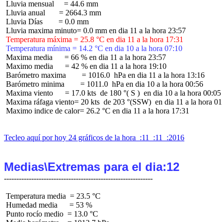
 Lluvia mensual     = 44.6 mm

 Lluvia anual       = 2664.3 mm

 Lluvia Días        = 0.0 mm

 Temperatura máxima = 25.8 °C en dia 11 a la hora 17:31
 Temperatura mínima = 14.2 °C en dia 10 a la hora 07:10
 Maxima media      = 66 % en dia 11 a la hora 23:57

 Maximo media      = 42 % en dia 11 a la hora 19:10

 Barómetro maxima        = 1016.0  hPa en dia 11 a la hora 13:16

 Barómetro minima        = 1011.0  hPa en dia 10 a la hora 00:56

 Maxima viento      = 17.0 kts  de 180 °( S )  en dia 10 a la hora 00:05

 Maxima ráfaga viento= 20 kts  de 203 °(SSW)  en dia 11 a la hora 01
 Maximo indice de calor= 26.2 °C en dia 11 a la hora 17:31

Tecleo aquí por hoy 24 gráficos de la hora  :11  :11  :2016
Medias\Extremas para el dia:12
 Temperatura media  = 23.5 °C

 Humedad media      = 53 %

 Punto rocío medio  = 13.0 °C
