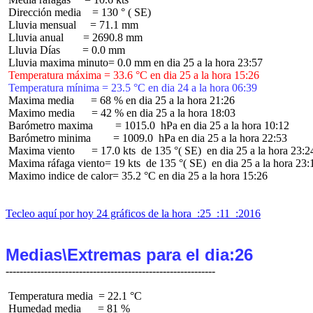
 Dirección media    = 130 ° ( SE)

 Lluvia mensual     = 71.1 mm

 Lluvia anual       = 2690.8 mm

 Lluvia Días        = 0.0 mm

 Temperatura máxima = 33.6 °C en dia 25 a la hora 15:26
 Temperatura mínima = 23.5 °C en dia 24 a la hora 06:39
 Maxima media      = 68 % en dia 25 a la hora 21:26

 Maximo media      = 42 % en dia 25 a la hora 18:03

 Barómetro maxima        = 1015.0  hPa en dia 25 a la hora 10:12

 Barómetro minima        = 1009.0  hPa en dia 25 a la hora 22:53

 Maxima viento      = 17.0 kts  de 135 °( SE)  en dia 25 a la hora 23:24
 Maxima ráfaga viento= 19 kts  de 135 °( SE)  en dia 25 a la hora 23:1
 Maximo indice de calor= 35.2 °C en dia 25 a la hora 15:26

Tecleo aquí por hoy 24 gráficos de la hora  :25  :11  :2016
Medias\Extremas para el dia:26
 Temperatura media  = 22.1 °C

 Humedad media      = 81 %
