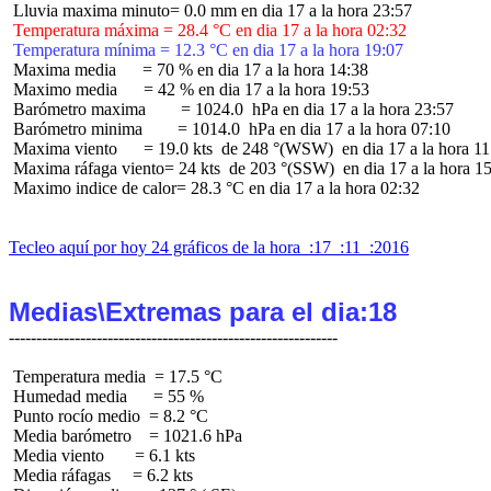
 Temperatura máxima = 28.4 °C en dia 17 a la hora 02:32
 Temperatura mínima = 12.3 °C en dia 17 a la hora 19:07
 Maxima media      = 70 % en dia 17 a la hora 14:38

 Maximo media      = 42 % en dia 17 a la hora 19:53

 Barómetro maxima        = 1024.0  hPa en dia 17 a la hora 23:57

 Barómetro minima        = 1014.0  hPa en dia 17 a la hora 07:10

 Maxima viento      = 19.0 kts  de 248 °(WSW)  en dia 17 a la hora 11
 Maxima ráfaga viento= 24 kts  de 203 °(SSW)  en dia 17 a la hora 15
 Maximo indice de calor= 28.3 °C en dia 17 a la hora 02:32

Tecleo aquí por hoy 24 gráficos de la hora  :17  :11  :2016
Medias\Extremas para el dia:18
 Temperatura media  = 17.5 °C

 Humedad media      = 55 %

 Punto rocío medio  = 8.2 °C

 Media barómetro    = 1021.6 hPa

 Media viento       = 6.1 kts

 Media ráfagas     = 6.2 kts
