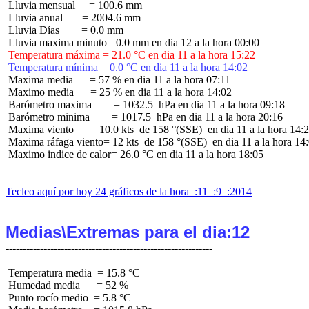
 Lluvia mensual     = 100.6 mm

 Lluvia anual       = 2004.6 mm

 Lluvia Días        = 0.0 mm

 Temperatura máxima = 21.0 °C en dia 11 a la hora 15:22
 Temperatura mínima = 0.0 °C en dia 11 a la hora 14:02
 Maxima media      = 57 % en dia 11 a la hora 07:11

 Maximo media      = 25 % en dia 11 a la hora 14:02

 Barómetro maxima        = 1032.5  hPa en dia 11 a la hora 09:18

 Barómetro minima        = 1017.5  hPa en dia 11 a la hora 20:16

 Maxima viento      = 10.0 kts  de 158 °(SSE)  en dia 11 a la hora 14:2
 Maxima ráfaga viento= 12 kts  de 158 °(SSE)  en dia 11 a la hora 14:
 Maximo indice de calor= 26.0 °C en dia 11 a la hora 18:05

Tecleo aquí por hoy 24 gráficos de la hora  :11  :9  :2014
Medias\Extremas para el dia:12
 Temperatura media  = 15.8 °C

 Humedad media      = 52 %

 Punto rocío medio  = 5.8 °C
