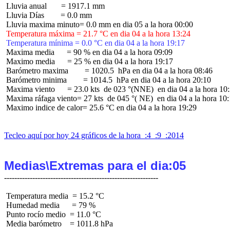
 Lluvia anual       = 1917.1 mm

 Lluvia Días        = 0.0 mm

 Temperatura máxima = 21.7 °C en dia 04 a la hora 13:24
 Temperatura mínima = 0.0 °C en dia 04 a la hora 19:17
 Maxima media      = 90 % en dia 04 a la hora 09:09

 Maximo media      = 25 % en dia 04 a la hora 19:17

 Barómetro maxima        = 1020.5  hPa en dia 04 a la hora 08:46

 Barómetro minima        = 1014.5  hPa en dia 04 a la hora 20:10

 Maxima viento      = 23.0 kts  de 023 °(NNE)  en dia 04 a la hora 10:
 Maxima ráfaga viento= 27 kts  de 045 °( NE)  en dia 04 a la hora 10:
 Maximo indice de calor= 25.6 °C en dia 04 a la hora 19:29

Tecleo aquí por hoy 24 gráficos de la hora  :4  :9  :2014
Medias\Extremas para el dia:05
 Temperatura media  = 15.2 °C

 Humedad media      = 79 %

 Punto rocío medio  = 11.0 °C

 Media barómetro    = 1011.8 hPa
