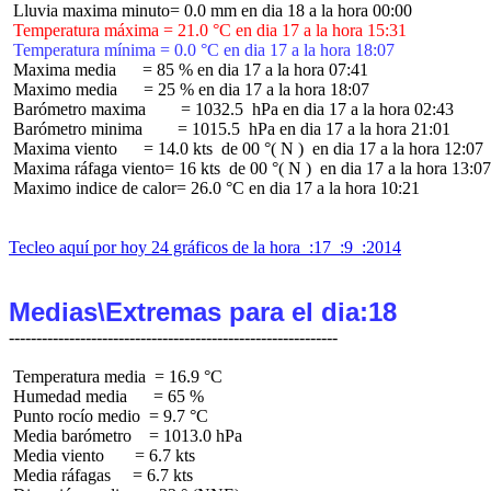
 Temperatura máxima = 21.0 °C en dia 17 a la hora 15:31
 Temperatura mínima = 0.0 °C en dia 17 a la hora 18:07
 Maxima media      = 85 % en dia 17 a la hora 07:41

 Maximo media      = 25 % en dia 17 a la hora 18:07

 Barómetro maxima        = 1032.5  hPa en dia 17 a la hora 02:43

 Barómetro minima        = 1015.5  hPa en dia 17 a la hora 21:01

 Maxima viento      = 14.0 kts  de 00 °( N )  en dia 17 a la hora 12:07

 Maxima ráfaga viento= 16 kts  de 00 °( N )  en dia 17 a la hora 13:07

 Maximo indice de calor= 26.0 °C en dia 17 a la hora 10:21

Tecleo aquí por hoy 24 gráficos de la hora  :17  :9  :2014
Medias\Extremas para el dia:18
 Temperatura media  = 16.9 °C

 Humedad media      = 65 %

 Punto rocío medio  = 9.7 °C

 Media barómetro    = 1013.0 hPa

 Media viento       = 6.7 kts

 Media ráfagas     = 6.7 kts
