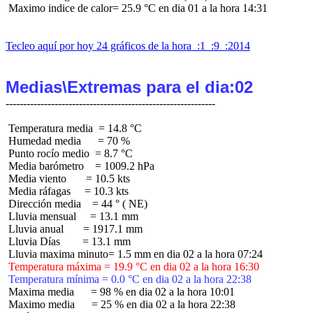
 Maximo indice de calor= 25.9 °C en dia 01 a la hora 14:31

Tecleo aquí por hoy 24 gráficos de la hora  :1  :9  :2014
Medias\Extremas para el dia:02
 Temperatura media  = 14.8 °C

 Humedad media      = 70 %

 Punto rocío medio  = 8.7 °C

 Media barómetro    = 1009.2 hPa

 Media viento       = 10.5 kts

 Media ráfagas     = 10.3 kts

 Dirección media    = 44 ° ( NE)

 Lluvia mensual     = 13.1 mm

 Lluvia anual       = 1917.1 mm

 Lluvia Días        = 13.1 mm

 Temperatura máxima = 19.9 °C en dia 02 a la hora 16:30
 Temperatura mínima = 0.0 °C en dia 02 a la hora 22:38
 Maxima media      = 98 % en dia 02 a la hora 10:01

 Maximo media      = 25 % en dia 02 a la hora 22:38
