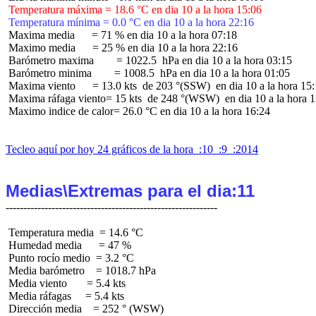
 Temperatura máxima = 18.6 °C en dia 10 a la hora 15:06
 Temperatura mínima = 0.0 °C en dia 10 a la hora 22:16
 Maxima media      = 71 % en dia 10 a la hora 07:18

 Maximo media      = 25 % en dia 10 a la hora 22:16

 Barómetro maxima        = 1022.5  hPa en dia 10 a la hora 03:15

 Barómetro minima        = 1008.5  hPa en dia 10 a la hora 01:05

 Maxima viento      = 13.0 kts  de 203 °(SSW)  en dia 10 a la hora 15:
 Maxima ráfaga viento= 15 kts  de 248 °(WSW)  en dia 10 a la hora 1
 Maximo indice de calor= 26.0 °C en dia 10 a la hora 16:24

Tecleo aquí por hoy 24 gráficos de la hora  :10  :9  :2014
Medias\Extremas para el dia:11
 Temperatura media  = 14.6 °C

 Humedad media      = 47 %

 Punto rocío medio  = 3.2 °C

 Media barómetro    = 1018.7 hPa

 Media viento       = 5.4 kts

 Media ráfagas     = 5.4 kts

 Dirección media    = 252 ° (WSW)
