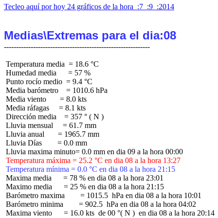
Tecleo aquí por hoy 24 gráficos de la hora  :7  :9  :2014
Medias\Extremas para el dia:08
 Temperatura media  = 18.6 °C

 Humedad media      = 57 %

 Punto rocío medio  = 9.4 °C

 Media barómetro    = 1010.6 hPa

 Media viento       = 8.0 kts

 Media ráfagas     = 8.1 kts

 Dirección media    = 357 ° ( N )

 Lluvia mensual     = 61.7 mm

 Lluvia anual       = 1965.7 mm

 Lluvia Días        = 0.0 mm

 Temperatura máxima = 25.2 °C en dia 08 a la hora 13:27
 Temperatura mínima = 0.0 °C en dia 08 a la hora 21:15
 Maxima media      = 78 % en dia 08 a la hora 23:01

 Maximo media      = 25 % en dia 08 a la hora 21:15

 Barómetro maxima        = 1015.5  hPa en dia 08 a la hora 10:01

 Barómetro minima        = 902.5  hPa en dia 08 a la hora 04:02

 Maxima viento      = 16.0 kts  de 00 °( N )  en dia 08 a la hora 20:14
